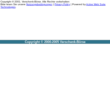
Copyright © 2001. Verschenk-Börse. Alle Rechte vorbehalten
Bitte lesen Sie unsere
Nutzungsbedingungen
|
Privacy Policy
| Powered by
Active Web Suite
Technologies
.
Copyright © 2000-2005 Verschenk-Börse