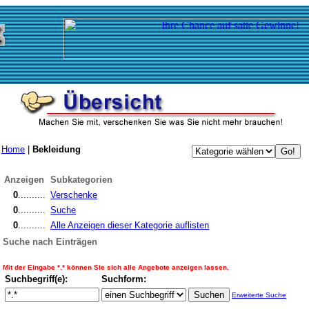
Home
|
Bekleidung
Anzeigen
Subkategorien
0
..........
Verschenke
0
..........
Suche
0
..........
Alle Anzeigen dieser Kategorie auflisten
Suche nach Einträgen
Mit der Eingabe *.* können Sie sich alle Angebote anzeigen lassen.
Suchbegriff(e):
Suchform:
Erweiterte Suche