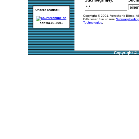
Suchbegriff(e):
Such
Unsere Statistik
Copyright © 2001. Verschenk-Börse. Al
Bitte lesen Sie unsere
Nutzungsbedin
Technologies
.
seit 04.06.2001
Copyright © 