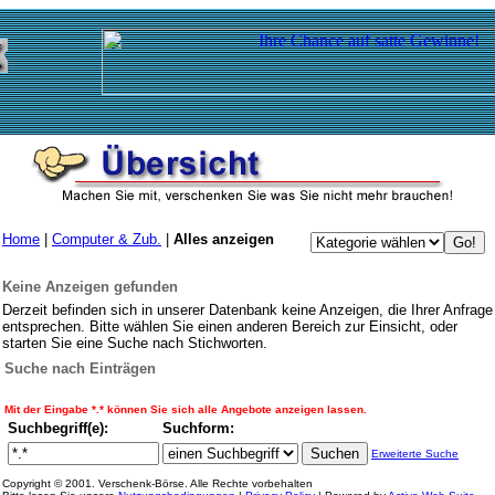
Home
|
Computer & Zub.
|
Alles anzeigen
Keine Anzeigen gefunden
Derzeit befinden sich in unserer Datenbank keine Anzeigen, die Ihrer Anfrage
entsprechen. Bitte wählen Sie einen anderen Bereich zur Einsicht, oder
starten Sie eine Suche nach Stichworten.
Suche nach Einträgen
Mit der Eingabe *.* können Sie sich alle Angebote anzeigen lassen.
Suchbegriff(e):
Suchform:
Erweiterte Suche
Copyright © 2001. Verschenk-Börse. Alle Rechte vorbehalten