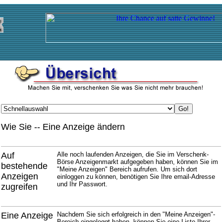
Wie Sie -- Eine Anzeige ändern
Auf
Alle noch laufenden Anzeigen, die Sie im Verschenk-
Börse Anzeigenmarkt aufgegeben haben, können Sie im
bestehende
"Meine Anzeigen" Bereich aufrufen. Um sich dort
Anzeigen
einloggen zu können, benötigen Sie Ihre email-Adresse
und Ihr Passwort.
zugreifen
Eine Anzeige
Nachdem Sie sich erfolgreich in den "Meine Anzeigen"-
Bereich eingeloggt haben, können Sie eine Liste Ihrer