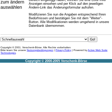
zum ändern
Anzeigen einsehen und per Klick auf den jeweiligen
auswählen
Ändern-Link das Änderungsformular aufrufen.
Modifizieren Sie nun die Angaben entsprechend Ihren
Bedürfnissen und bestätigen Sie mit dem "Weiter"-
Button. Alle Modifikationen werden umgehend in unsere
Datenbank übernommen.
Copyright © 2001. Verschenk-Börse. Alle Rechte vorbehalten
Bitte lesen Sie unsere
Nutzungsbedingungen
|
Privacy Policy
| Powered by
Active Web Suite
Technologies
.
Copyright © 2000-2005 Verschenk-Börse